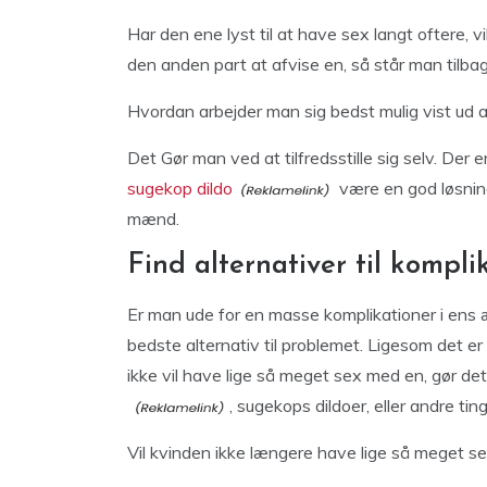
Har den ene lyst til at have sex langt oftere, 
den anden part at afvise en, så står man tilbage
Hvordan arbejder man sig bedst mulig vist ud 
Det Gør man ved at tilfredsstille sig selv. Der e
sugekop dildo
være en god løsning 
mænd.
Find alternativer til kompli
Er man ude for en masse komplikationer i ens æ
bedste alternativ til problemet. Ligesom det e
ikke vil have lige så meget sex med en, gør d
, sugekops dildoer, eller andre tin
Vil kvinden ikke længere have lige så meget 