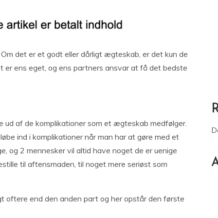
m det er et godt eller dårligt ægteskab, er det kun de
 er ens eget, og ens partners ansvar at få det bedste
ste ud af de komplikationer som et ægteskab medfølger.
D
il løbe ind i komplikationer når man har at gøre med et
ge, og 2 mennesker vil altid have noget de er uenige
A
tille til aftensmaden, til noget mere seriøst som
t oftere end den anden part og her opstår den første