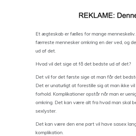
Et ægteskab er fælles for mange menneskeliv. O
færreste mennesker omkring en der ved, og det
ud af det.
Hvad vil det sige at få det bedste ud af det?
Det vil for det første sige at man får det bed
Det er unaturligt at forestille sig at man ikke v
forhold. Komplikationer opstår når man er ueni
omkring. Det kan være alt fra hvad man skal bes
sexlyster.
Det kan være den ene part vil have sasex lang
komplikation.