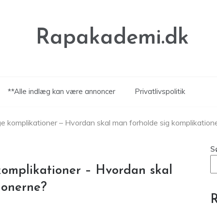
Rapakademi.dk
**Alle indlæg kan være annoncer
Privatlivspolitik
komplikationer – Hvordan skal man forholde sig komplikation
S
mplikationer – Hvordan skal
ionerne?
R