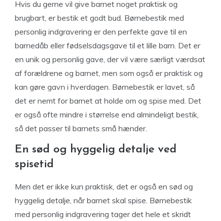
Hvis du gerne vil give barnet noget praktisk og
brugbart, er bestik et godt bud. Børnebestik med
personlig indgravering er den perfekte gave til en
barnedåb eller fødselsdagsgave til et lille barn. Det er
en unik og personlig gave, der vil være særligt værdsat
af forældrene og barnet, men som også er praktisk og
kan gøre gavn i hverdagen. Børnebestik er lavet, så
det er nemt for barnet at holde om og spise med. Det
er også ofte mindre i størrelse end almindeligt bestik,
så det passer til barnets små hænder.
En sød og hyggelig detalje ved
spisetid
Men det er ikke kun praktisk, det er også en sød og
hyggelig detalje, når barnet skal spise. Børnebestik
med personlig indgravering tager det hele et skridt