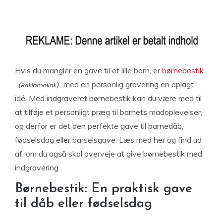
Hvis du mangler en gave til et lille barn, er
børnebestik
med en personlig gravering en oplagt
idé. Med indgraveret børnebestik kan du være med til
at tilføje et personligt præg til barnets madoplevelser,
og derfor er det den perfekte gave til barnedåb,
fødselsdag eller barselsgave. Læs med her og find ud
af, om du også skal overveje at give børnebestik med
indgravering.
Børnebestik: En praktisk gave
til dåb eller fødselsdag