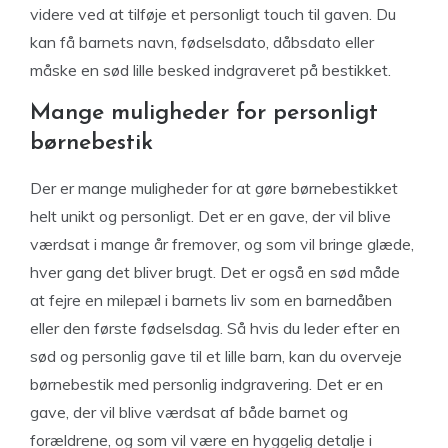
videre ved at tilføje et personligt touch til gaven. Du
kan få barnets navn, fødselsdato, dåbsdato eller
måske en sød lille besked indgraveret på bestikket.
Mange muligheder for personligt
børnebestik
Der er mange muligheder for at gøre børnebestikket
helt unikt og personligt. Det er en gave, der vil blive
værdsat i mange år fremover, og som vil bringe glæde,
hver gang det bliver brugt. Det er også en sød måde
at fejre en milepæl i barnets liv som en barnedåben
eller den første fødselsdag. Så hvis du leder efter en
sød og personlig gave til et lille barn, kan du overveje
børnebestik med personlig indgravering. Det er en
gave, der vil blive værdsat af både barnet og
forældrene, og som vil være en hyggelig detalje i