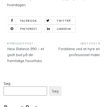
hverdagen.
FACEBOOK
TWITTER
PINTEREST
LINKEDIN
Indlægsnavigation
New Balance 990 – et
Fordelene ved at hyre en
godt bud på din
professionel maler
fremtidige favoritsko
Søg
Søg