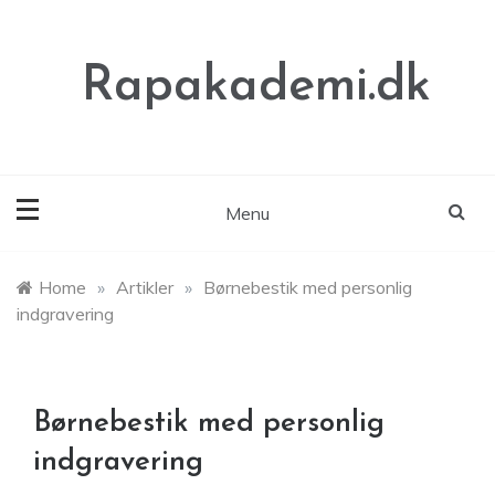
Skip
to
content
Rapakademi.dk
Menu
Home
»
Artikler
»
Børnebestik med personlig
indgravering
Børnebestik med personlig
indgravering