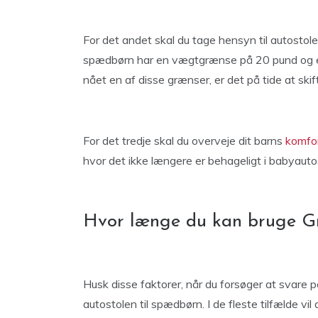
For det andet skal du tage hensyn til autostol
spædbørn har en vægtgrænse på 20 pund og en
nået en af disse grænser, er det på tide at skift
For det tredje skal du overveje dit barns
komfo
hvor det ikke længere er behageligt i babyautost
Hvor længe du kan bruge Gr
Husk disse faktorer, når du forsøger at svare
autostolen til spædbørn. I de fleste tilfælde vi