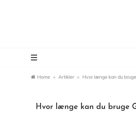
Skip
to
content
Home
»
Artikler
»
Hvor længe kan du bruge
Hvor længe kan du bruge G