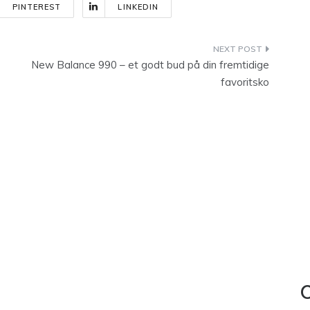
PINTEREST
LINKEDIN
New Balance 990 – et godt bud på din fremtidige
favoritsko
C