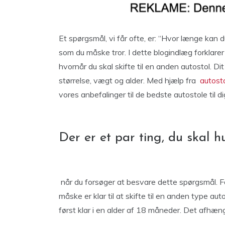
Et spørgsmål, vi får ofte, er: “Hvor længe kan 
som du måske tror. I dette blogindlæg forklarer 
hvornår du skal skifte til en anden autostol. Dit
størrelse, vægt og alder. Med hjælp fra
autosto
vores anbefalinger til de bedste autostole til di
Der er et par ting, du skal 
når du forsøger at besvare dette spørgsmål. For
måske er klar til at skifte til en anden type au
først klar i en alder af 18 måneder. Det afhænge