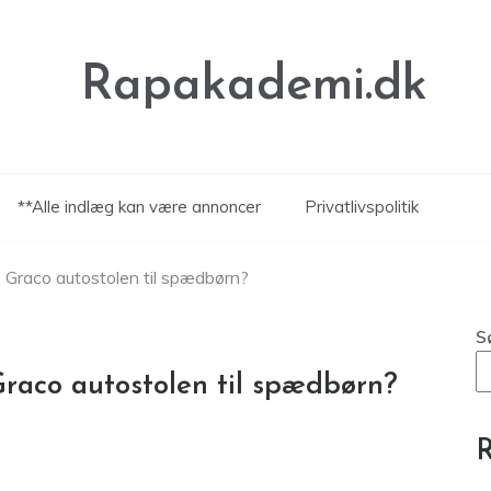
Rapakademi.dk
**Alle indlæg kan være annoncer
Privatlivspolitik
 Graco autostolen til spædbørn?
S
raco autostolen til spædbørn?
R