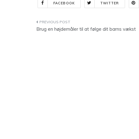
FACEBOOK
TWITTER
Indlægsnavigation
Brug en højdemåler til at følge dit barns vækst