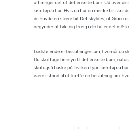
afhænger det af det enkelte barn. Ud over disse
køretøj du har. Hvis du har en mindre bil, skal 
du havde en større bil. Det skyldes, at Graco a
begynder at føle dig trang i din bil, er det måske
I sidste ende er beslutningen om, hvornår du ska
Du skal tage hensyn til det enkelte barn, aut
skal også huske på, hvilken type køretøj du har.
være i stand til at træffe en beslutning om, hvo