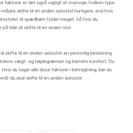
 faktorer er det også vigtigt at overveje, hvilken type
du måske skifte til en anden autostol hurtigere, end hvis
utostolen til spædbørn fylder meget. Så hvis du
 på tide at skifte til en anden stol.
l skifte til en anden autostol, en personlig beslutning.
ostolens vægt- og højdegrænser og barnets komfort. Du
 Hvis du tager alle disse faktorer i betragtning, bør du
rnår du skal skifte til en anden autostol.