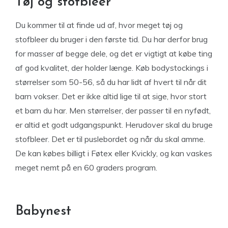
Tøj og stofbleer
Du kommer til at finde ud af, hvor meget tøj og
stofbleer du bruger i den første tid. Du har derfor brug
for masser af begge dele, og det er vigtigt at købe ting
af god kvalitet, der holder længe. Køb bodystockings i
størrelser som 50-56, så du har lidt af hvert til når dit
barn vokser. Det er ikke altid lige til at sige, hvor stort
et barn du har. Men størrelser, der passer til en nyfødt,
er altid et godt udgangspunkt. Herudover skal du bruge
stofbleer. Det er til puslebordet og når du skal amme.
De kan købes billigt i Føtex eller Kvickly, og kan vaskes
meget nemt på en 60 graders program.
Babynest