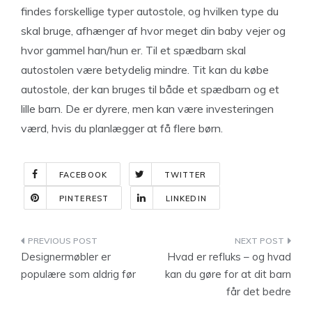
findes forskellige typer autostole, og hvilken type du
skal bruge, afhænger af hvor meget din baby vejer og
hvor gammel han/hun er. Til et spædbarn skal
autostolen være betydelig mindre. Tit kan du købe
autostole, der kan bruges til både et spædbarn og et
lille barn. De er dyrere, men kan være investeringen
værd, hvis du planlægger at få flere børn.
FACEBOOK
TWITTER
PINTEREST
LINKEDIN
Indlægsnavigation
Designermøbler er
Hvad er refluks – og hvad
populære som aldrig før
kan du gøre for at dit barn
får det bedre