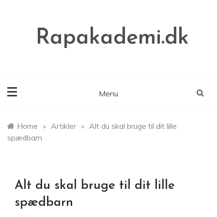
Skip
to
content
Rapakademi.dk
Menu
Home
»
Artikler
»
Alt du skal bruge til dit lille
spædbarn
Alt du skal bruge til dit lille
spædbarn