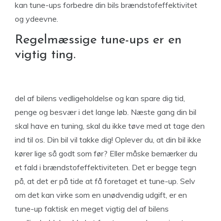
kan tune-ups forbedre din bils brændstofeffektivitet
og ydeevne.
Regelmæssige tune-ups er en
vigtig ting.
del af bilens vedligeholdelse og kan spare dig tid,
penge og besvær i det lange løb. Næste gang din bil
skal have en tuning, skal du ikke tøve med at tage den
ind til os. Din bil vil takke dig! Oplever du, at din bil ikke
kører lige så godt som før? Eller måske bemærker du
et fald i brændstofeffektiviteten. Det er begge tegn
på, at det er på tide at få foretaget et tune-up. Selv
om det kan virke som en unødvendig udgift, er en
tune-up faktisk en meget vigtig del af bilens