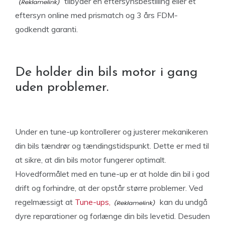
tilbyder en eftersynsbestilling eller et
eftersyn online med prismatch og 3 års FDM-
godkendt garanti.
De holder din bils motor i gang
uden problemer.
Under en tune-up kontrollerer og justerer mekanikeren
din bils tændrør og tændingstidspunkt. Dette er med til
at sikre, at din bils motor fungerer optimalt.
Hovedformålet med en tune-up er at holde din bil i god
drift og forhindre, at der opstår større problemer. Ved
regelmæssigt at
Tune-ups,
kan du undgå
dyre reparationer og forlænge din bils levetid. Desuden