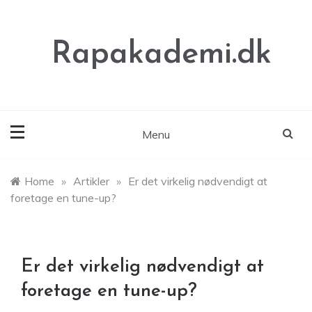
Skip
to
content
Rapakademi.dk
Menu
Home
»
Artikler
»
Er det virkelig nødvendigt at
foretage en tune-up?
Er det virkelig nødvendigt at
foretage en tune-up?