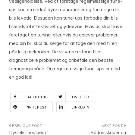
vedligeholdelse. Ved at foretage regelmæssige tune-
ups kan du undgå dyre reparationer og forlænge din
bils levetid. Desuden kan tune-ups forbedre din bils
brændstofeffektivitet og ydeevne. Hvis du skal have
foretaget en tuning, eller hvis du oplever problemer
med din bil, skal du sørge for at tage den med til en
pålidelig mekaniker. De vil være i stand til at
diagnosticere problemet og anbefale den bedste
fremgangsmåde. Og regelmæssige tune-ups er altid
en god idé!
FACEBOOK
TWITTER
PINTEREST
LINKEDIN
Indlægsnavigation
Dysleksi hos børn:
Sådan skaber du