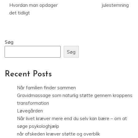
Hvordan man opdager
julestemning
det tidligt
Søg
Søg
Recent Posts
Når familien finder sammen
Gravidmassage som naturlig støtte gennem kroppens
transformation
Løvegården
Når livet kræver mere end du selv kan bære – om at
søge psykologhjælp
når afskeden kræver støtte og overblik